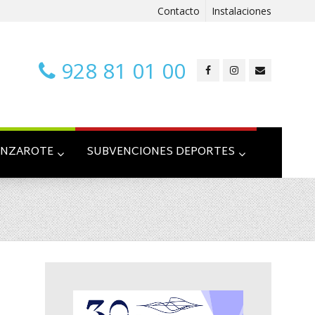
Contacto
Instalaciones
928 81 01 00
ANZAROTE
SUBVENCIONES DEPORTES