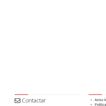
Contactar
Aviso leg
Contactar
Aviso l
Polític