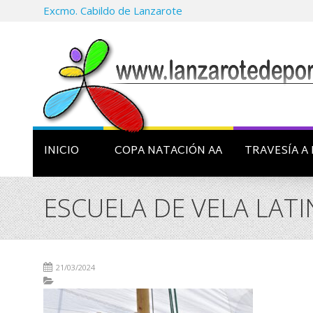
Excmo. Cabildo de Lanzarote
INICIO
COPA NATACIÓN AA
TRAVESÍA A 
ESCUELA DE VELA LATI
21/03/2024