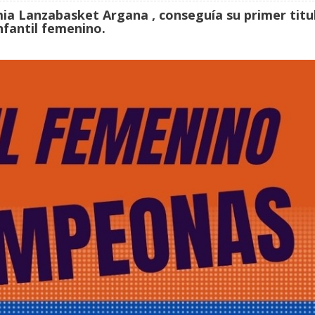
ia Lanzabasket Argana , conseguía su primer titu
infantil femenino.