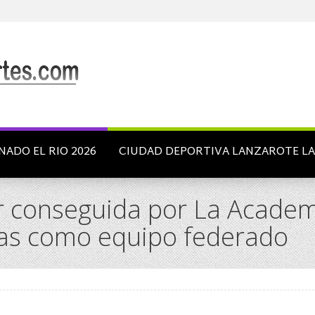
NADO EL RIO 2026
CIUDAD DEPORTIVA LANZAROTE L
lar conseguida por La Acad
das como equipo federado