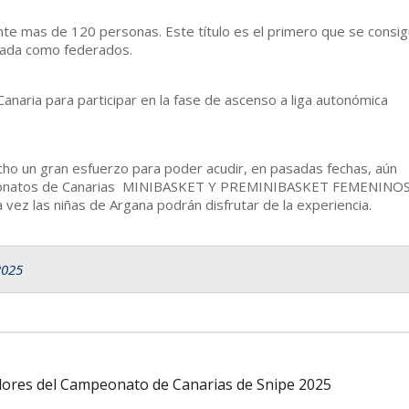
ante mas de 120 personas. Este título es el primero que se consi
rada como federados.
Canaria para participar en la fase de ascenso a liga autonómica
hecho un gran esfuerzo para poder acudir, en pasadas fechas, aún
peonatos de Canarias MINIBASKET Y PREMINIBASKET FEMENINOS,
vez las niñas de Argana podrán disfrutar de la experiencia.
2025
dores del Campeonato de Canarias de Snipe 2025