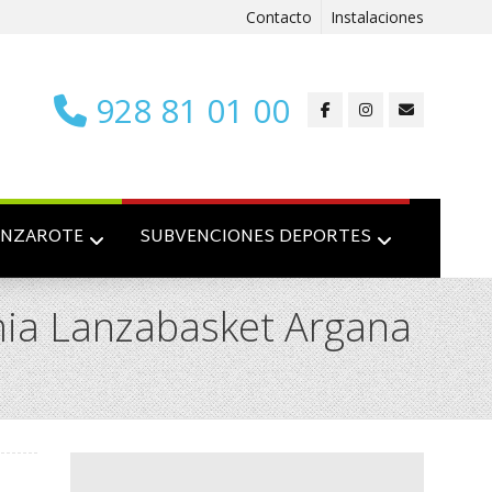
Contacto
Instalaciones
928 81 01 00
ANZAROTE
SUBVENCIONES DEPORTES
emia Lanzabasket Argana