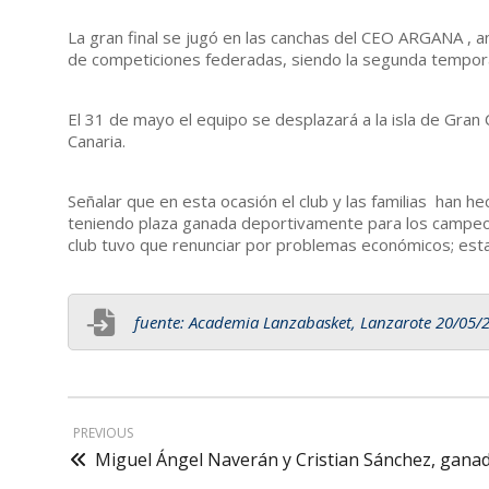
La gran final se jugó en las canchas del CEO ARGANA , 
de competiciones federadas, siendo la segunda tempo
El 31 de mayo el equipo se desplazará a la isla de Gran 
Canaria.
Señalar que en esta ocasión el club y las familias han 
teniendo plaza ganada deportivamente para los cam
club tuvo que renunciar por problemas económicos; esta 
fuente: Academia Lanzabasket, Lanzarote 20/05/
PREVIOUS
Miguel Ángel Naverán y Cristian Sánchez, gana