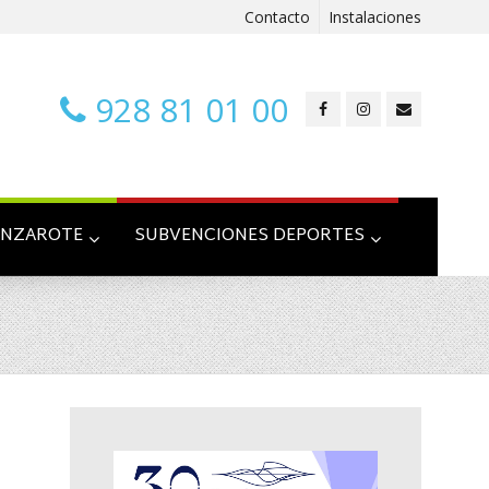
Contacto
Instalaciones
928 81 01 00
ANZAROTE
SUBVENCIONES DEPORTES