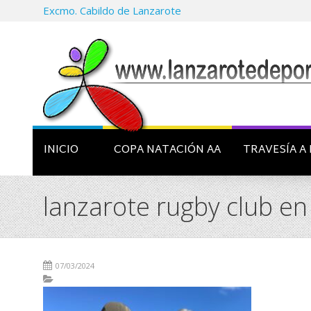
Excmo. Cabildo de Lanzarote
INICIO
COPA NATACIÓN AA
TRAVESÍA A 
lanzarote rugby club en
07/03/2024