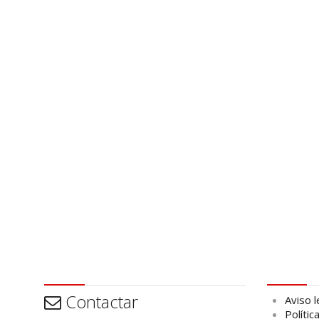
Contactar
Aviso leg
Contactar
Aviso l
Polític