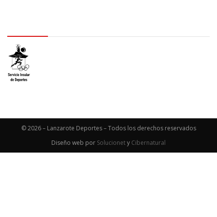
logo SID
© 2026 – Lanzarote Deportes – Todos los derechos reservados
Diseño web por
Solucionet
y
Cibernatural