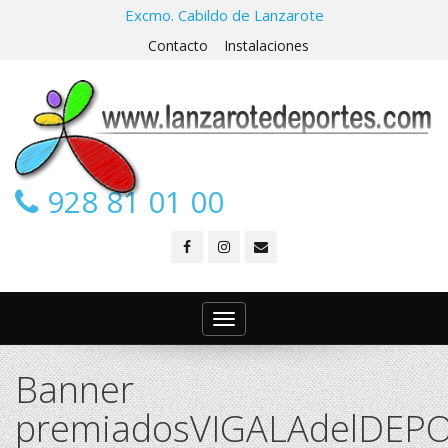
Excmo. Cabildo de Lanzarote
Contacto
Instalaciones
928 81 01 00
Toggle
navigation
Banner
premiadosVIGALAdelDEP