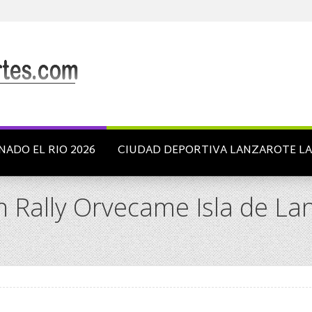
NADO EL RIO 2026
CIUDAD DEPORTIVA LANZAROTE L
un Rally Orvecame Isla de La