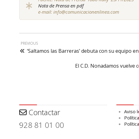
Nota de Prensa en pdf
e-mail: info@comunicacionenlinea.com
PREVIOUS
‘Saltamos las Barreras’ debuta con su equipo en 
El C.D. Nonadamos vuelve 
Contactar
Aviso leg
Contactar
Aviso l
Polític
928 81 01 00
Polític