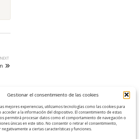
NEXT
ón
Gestionar el consentimiento de las cookies
logo SID
las mejores experiencias, utilizamos tecnologías como las cookies para
 acceder a la información del dispositivo. El consentimiento de estas
nos permitirá procesar datos como el comportamiento de navegación o
ciones únicas en este sitio. No consentir o retirar el consentimiento,
 negativamente a ciertas características y funciones.