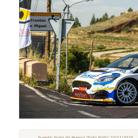
Fuente: Nota de Prensa ‘Todo Rally’ 23/11/2023