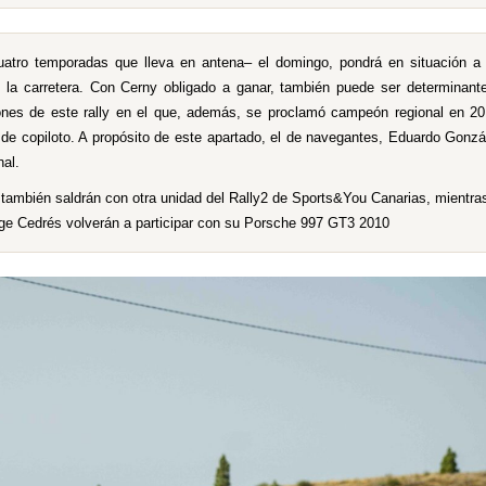
uatro temporadas que lleva en antena– el domingo, pondrá en situación a 
la carretera. Con Cerny obligado a ganar, también puede ser determinante
ones de este rally en el que, además, se proclamó campeón regional en 20
 de copiloto. A propósito de este apartado, el de navegantes, Eduardo Gonzá
nal.
 también saldrán con otra unidad del Rally2 de Sports&You Canarias, mientras
rge Cedrés volverán a participar con su Porsche 997 GT3 2010