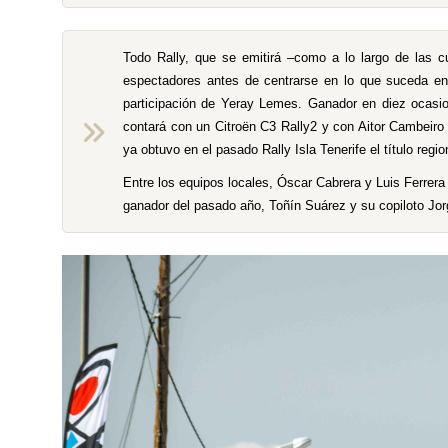
Todo Rally, que se emitirá –como a lo largo de las c
espectadores antes de centrarse en lo que suceda en 
participación de Yeray Lemes. Ganador en diez ocasi
contará con un Citroën C3 Rally2 y con Aitor Cambeiro
ya obtuvo en el pasado Rally Isla Tenerife el título regio
Entre los equipos locales, Óscar Cabrera y Luis Ferrera
ganador del pasado año, Toñín Suárez y su copiloto Jo