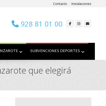
Contacto
Instalaciones
928 81 01 00
ANZAROTE
SUBVENCIONES DEPORTES
nzarote que elegirá