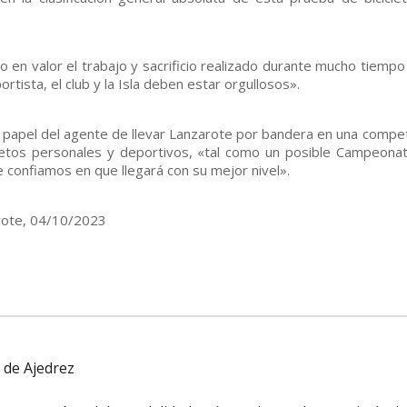
 en valor el trabajo y sacrificio realizado durante mucho tiempo
rtista, el club y la Isla deben estar orgullosos».
l papel del agente de llevar Lanzarote por bandera en una compet
s retos personales y deportivos, «tal como un posible Campeona
e confiamos en que llegará con su mejor nivel».
arote, 04/10/2023
 de Ajedrez