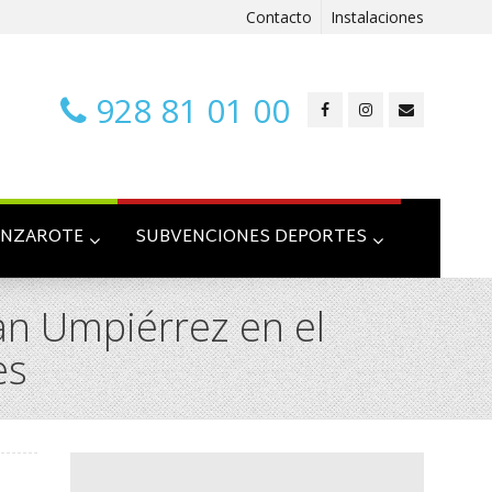
Contacto
Instalaciones
928 81 01 00
ANZAROTE
SUBVENCIONES DEPORTES
an Umpiérrez en el
es