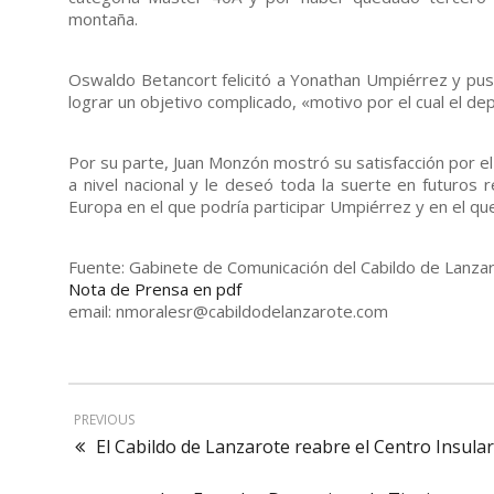
montaña.
Oswaldo Betancort felicitó a Yonathan Umpiérrez y puso
lograr un objetivo complicado, «motivo por el cual el depo
Por su parte, Juan Monzón mostró su satisfacción por e
a nivel nacional y le deseó toda la suerte en futuro
Europa en el que podría participar Umpiérrez y en el qu
Fuente: Gabinete de Comunicación del Cabildo de Lanz
Nota de Prensa en pdf
email: nmoralesr@cabildodelanzarote.com
PREVIOUS
El Cabildo de Lanzarote reabre el Centro Insular