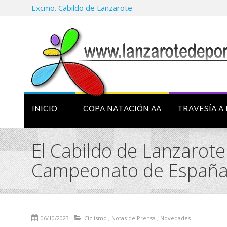
Excmo. Cabildo de Lanzarote
INICIO
COPA NATACIÓN AA
TRAVESÍA A 
El Cabildo de Lanzarote
Campeonato de España d
06/10/2023
Ciclismo
,
Notas de Prensa
,
Novedades