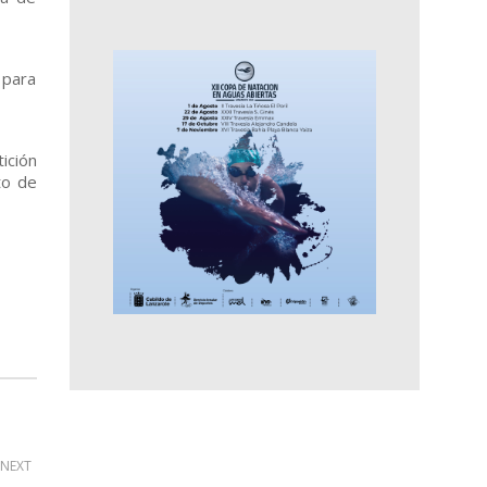
 para
ición
to de
NEXT