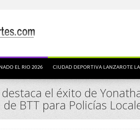
NADO EL RIO 2026
CIUDAD DEPORTIVA LANZAROTE L
 destaca el éxito de Yonath
e BTT para Policías Local