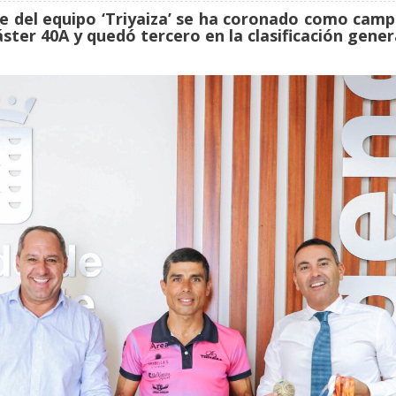
te del equipo ‘Triyaiza’ se ha coronado como cam
ster 40A y quedó tercero en la clasificación gener