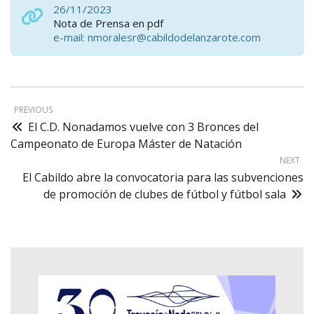
26/11/2023
Nota de Prensa en pdf
e-mail: nmoralesr@cabildodelanzarote.com
PREVIOUS
El C.D. Nonadamos vuelve con 3 Bronces del
Campeonato de Europa Máster de Natación
NEXT
El Cabildo abre la convocatoria para las subvenciones
de promoción de clubes de fútbol y fútbol sala