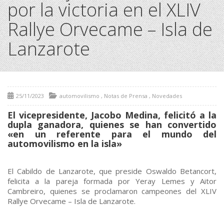
por la victoria en el XLIV
Rallye Orvecame – Isla de
Lanzarote
25/11/2023
automovilismo
,
Notas de Prensa
,
Novedades
El vicepresidente, Jacobo Medina, felicitó a la
dupla ganadora, quienes se han convertido
«en un referente para el mundo del
automovilismo en la isla»
El Cabildo de Lanzarote, que preside Oswaldo Betancort,
felicita a la pareja formada por Yeray Lemes y Aitor
Cambreiro, quienes se proclamaron campeones del XLIV
Rallye Orvecame – Isla de Lanzarote.