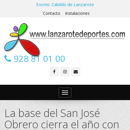
Excmo. Cabildo de Lanzarote
Contacto
Instalaciones
928 81 01 00
Toggle
navigation
La base del San José
Obrero cierra el año con