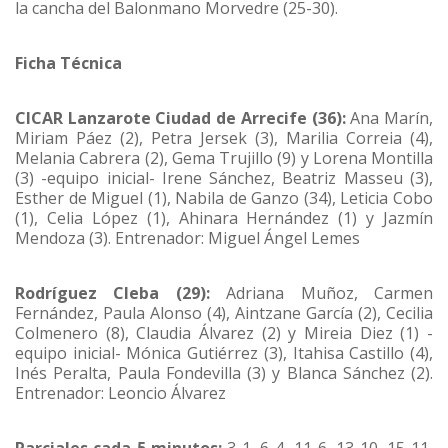
la cancha del Balonmano Morvedre (25-30).
Ficha Técnica
CICAR Lanzarote Ciudad de Arrecife (36):
Ana Marín,
Miriam Páez (2), Petra Jersek (3), Marilia Correia (4),
Melania Cabrera (2), Gema Trujillo (9) y Lorena Montilla
(3) -equipo inicial- Irene Sánchez, Beatriz Masseu (3),
Esther de Miguel (1), Nabila de Ganzo (34), Leticia Cobo
(1), Celia López (1), Ahinara Hernández (1) y Jazmín
Mendoza (3). Entrenador: Miguel Ángel Lemes
Rodríguez Cleba (29):
Adriana Muñoz, Carmen
Fernández, Paula Alonso (4), Aintzane García (2), Cecilia
Colmenero (8), Claudia Álvarez (2) y Mireia Diez (1) -
equipo inicial- Mónica Gutiérrez (3), Itahisa Castillo (4),
Inés Peralta, Paula Fondevilla (3) y Blanca Sánchez (2).
Entrenador: Leoncio Álvarez