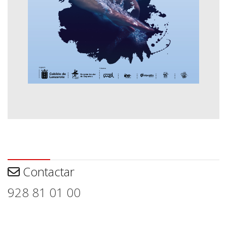
Contactar
Contactar
928 81 01 00