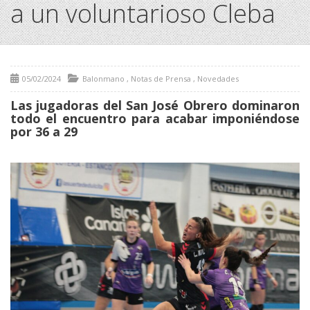
a un voluntarioso Cleba
05/02/2024
Balonmano
,
Notas de Prensa
,
Novedades
Las jugadoras del San José Obrero dominaron
todo el encuentro para acabar imponiéndose
por 36 a 29