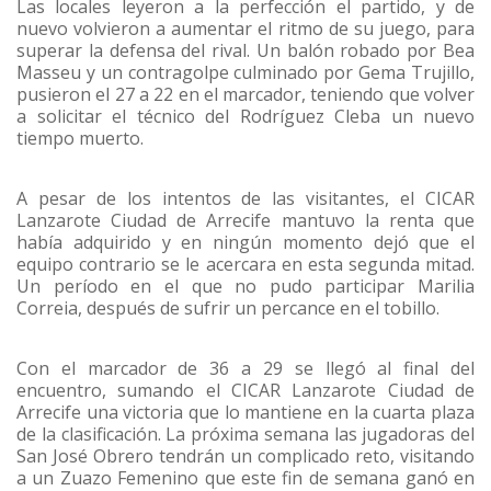
Las locales leyeron a la perfección el partido, y de
nuevo volvieron a aumentar el ritmo de su juego, para
superar la defensa del rival. Un balón robado por Bea
Masseu y un contragolpe culminado por Gema Trujillo,
pusieron el 27 a 22 en el marcador, teniendo que volver
a solicitar el técnico del Rodríguez Cleba un nuevo
tiempo muerto.
A pesar de los intentos de las visitantes, el CICAR
Lanzarote Ciudad de Arrecife mantuvo la renta que
había adquirido y en ningún momento dejó que el
equipo contrario se le acercara en esta segunda mitad.
Un período en el que no pudo participar Marilia
Correia, después de sufrir un percance en el tobillo.
Con el marcador de 36 a 29 se llegó al final del
encuentro, sumando el CICAR Lanzarote Ciudad de
Arrecife una victoria que lo mantiene en la cuarta plaza
de la clasificación. La próxima semana las jugadoras del
San José Obrero tendrán un complicado reto, visitando
a un Zuazo Femenino que este fin de semana ganó en