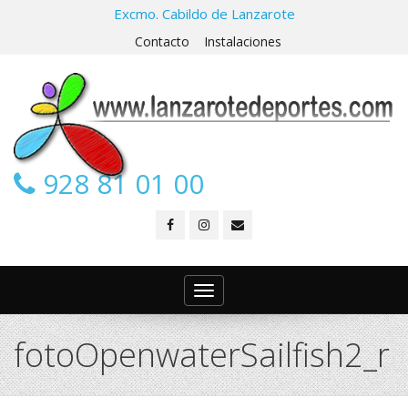
Excmo. Cabildo de Lanzarote
Contacto
Instalaciones
928 81 01 00
Toggle
navigation
fotoOpenwaterSailfish2_r