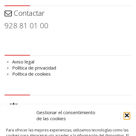
Contactar
928 81 01 00
Aviso legal
Aviso legal
Política de privacidad
Política de cookies
logo Cabildo
Gestionar el consentimiento
de las cookies
Para ofrecer las mejores experiencias, utilizamos tecnologías como las
cookies para almacenar y/o acceder a la información del dispositivo. El