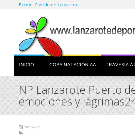
Excmo. Cabildo de Lanzarote
INICIO
COPA NATACIÓN AA
TRAVESÍA A 
NP Lanzarote Puerto de
emociones y lágrimas2
26/05/2025