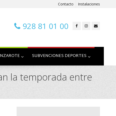
Contacto
Instalaciones
928 81 01 00
ANZAROTE
SUBVENCIONES DEPORTES
an la temporada entre