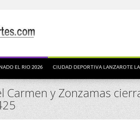
NADO EL RIO 2026
CIUDAD DEPORTIVA LANZAROTE L
l Carmen y Zonzamas cierr
425