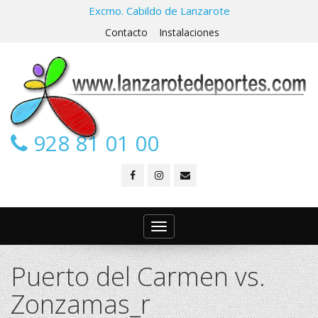
Excmo. Cabildo de Lanzarote
Contacto
Instalaciones
928 81 01 00
Toggle
navigation
Puerto del Carmen vs.
Zonzamas_r