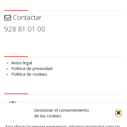
Contactar
Contactar
928 81 01 00
Aviso legal
Aviso legal
Política de privacidad
Política de cookies
logo Cabildo
Gestionar el consentimiento
de las cookies
Para ofrecer las mejores experiencias, utilizamos tecnologías como las