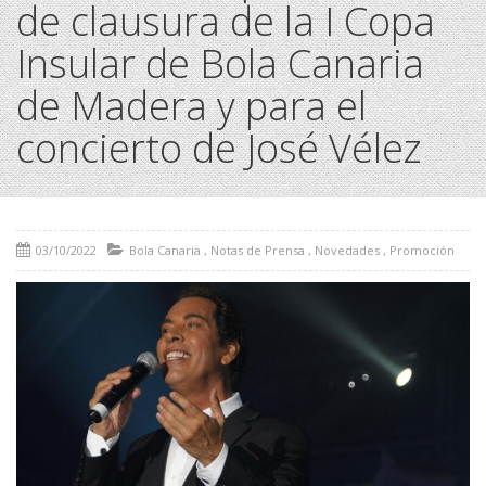
de clausura de la I Copa
Insular de Bola Canaria
de Madera y para el
concierto de José Vélez
03/10/2022
Bola Canaria
,
Notas de Prensa
,
Novedades
,
Promoción