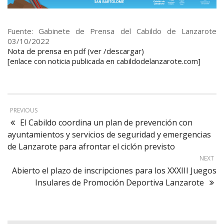
Fuente: Gabinete de Prensa del Cabildo de Lanzarote
03/10/2022
Nota de prensa en pdf (ver /descargar)
[enlace con noticia publicada en cabildodelanzarote.com]
PREVIOUS
El Cabildo coordina un plan de prevención con
ayuntamientos y servicios de seguridad y emergencias
de Lanzarote para afrontar el ciclón previsto
NEXT
Abierto el plazo de inscripciones para los XXXIII Juegos
Insulares de Promoción Deportiva Lanzarote