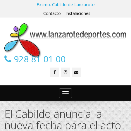
Excmo. Cabildo de Lanzarote
Contacto
Instalaciones
928 81 01 00
Toggle
navigation
El Cabildo anuncia la
nueva fecha para el acto