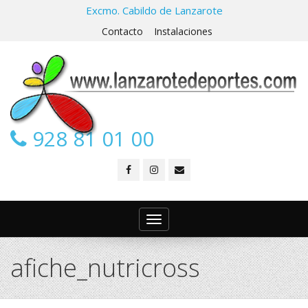
Excmo. Cabildo de Lanzarote
Contacto
Instalaciones
928 81 01 00
Toggle
navigation
afiche_nutricross