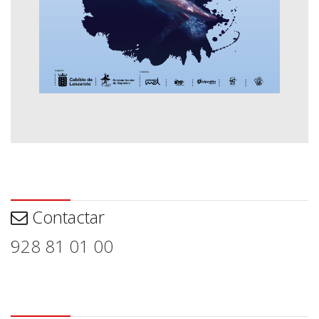
Contactar
Contactar
928 81 01 00
Aviso legal