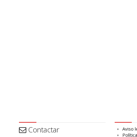
Contactar
Aviso leg
Contactar
Aviso l
Polític