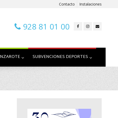
Contacto
Instalaciones
928 81 01 00
ANZAROTE
SUBVENCIONES DEPORTES