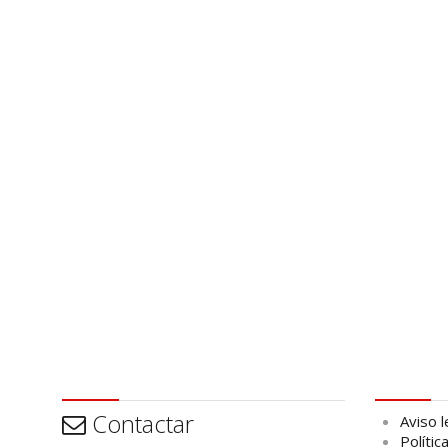
Contactar
Aviso leg
Contactar
Aviso l
Polític