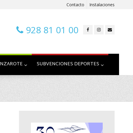
Contacto
Instalaciones
928 81 01 00
ANZAROTE
SUBVENCIONES DEPORTES