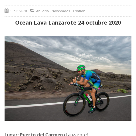
11/03/2020
Anuario
,
Novedades
,
Triatlon
Ocean Lava Lanzarote 24 octubre 2020
Lugar: Puerto del Carmen
(Lanzarote).