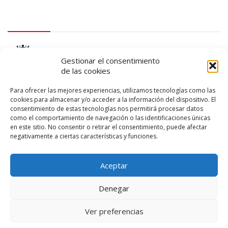
logo Cabildo
Gestionar el consentimiento
de las cookies
Para ofrecer las mejores experiencias, utilizamos tecnologías como las
cookies para almacenar y/o acceder a la información del dispositivo. El
consentimiento de estas tecnologías nos permitirá procesar datos
logo SID
como el comportamiento de navegación o las identificaciones únicas
en este sitio. No consentir o retirar el consentimiento, puede afectar
negativamente a ciertas características y funciones.
Aceptar
Denegar
Ver preferencias
© 2026 – Lanzarote Deportes – Todos los derechos reservados