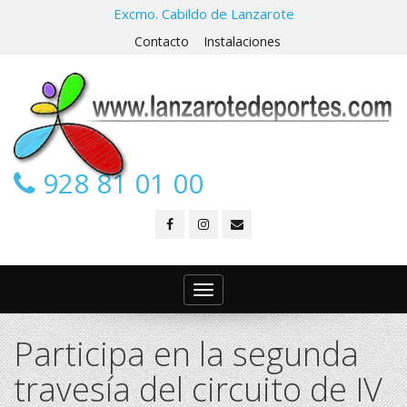
Excmo. Cabildo de Lanzarote
Contacto
Instalaciones
928 81 01 00
Toggle
navigation
Participa en la segunda
travesía del circuito de IV