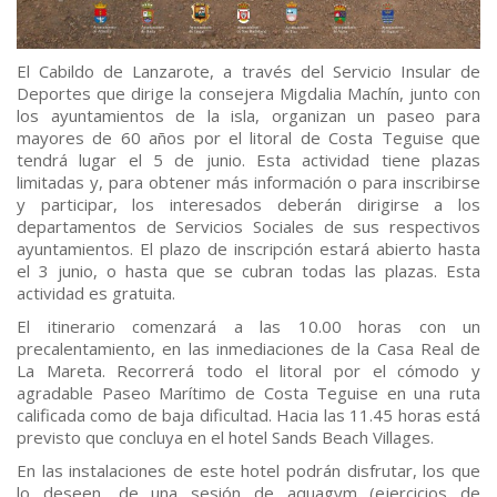
El Cabildo de Lanzarote, a través del Servicio Insular de
Deportes que dirige la consejera Migdalia Machín, junto con
los ayuntamientos de la isla, organizan un paseo para
mayores de 60 años por el litoral de Costa Teguise que
tendrá lugar el 5 de junio. Esta actividad tiene plazas
limitadas y, para obtener más información o para inscribirse
y participar, los interesados deberán dirigirse a los
departamentos de Servicios Sociales de sus respectivos
ayuntamientos. El plazo de inscripción estará abierto hasta
el 3 junio, o hasta que se cubran todas las plazas. Esta
actividad es gratuita.
El itinerario comenzará a las 10.00 horas con un
precalentamiento, en las inmediaciones de la Casa Real de
La Mareta. Recorrerá todo el litoral por el cómodo y
agradable Paseo Marítimo de Costa Teguise en una ruta
calificada como de baja dificultad. Hacia las 11.45 horas está
previsto que concluya en el hotel Sands Beach Villages.
En las instalaciones de este hotel podrán disfrutar, los que
lo deseen, de una sesión de aquagym (ejercicios de