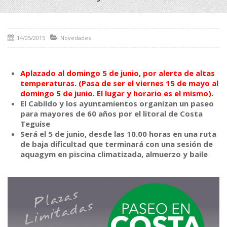
14/05/2015
Novedades
Aplazado al domingo 5 de junio, por alerta de altas
temperaturas. (Pasa de ser el viernes 15 de mayo al
domingo 5 de junio. El lugar y horario es el mismo).
El Cabildo y los ayuntamientos organizan un paseo
para mayores de 60 años por el litoral de Costa
Teguise
Será el 5 de junio, desde las 10.00 horas en una ruta
de baja dificultad que terminará con una sesión de
aquagym en piscina climatizada, almuerzo y baile