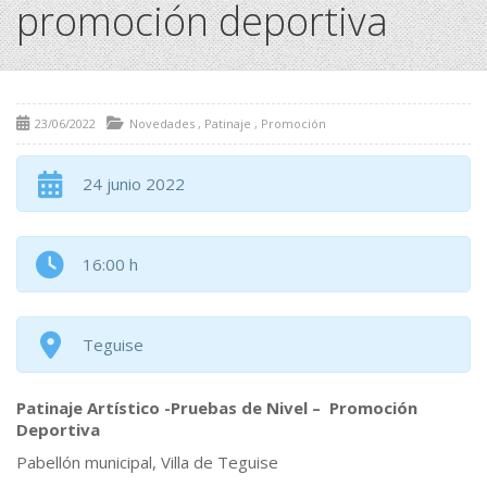
promoción deportiva
23/06/2022
Novedades
,
Patinaje
,
Promoción
24 junio 2022
16:00 h
Teguise
Patinaje Artístico -Pruebas de Nivel – Promoción
Deportiva
Pabellón municipal, Villa de Teguise