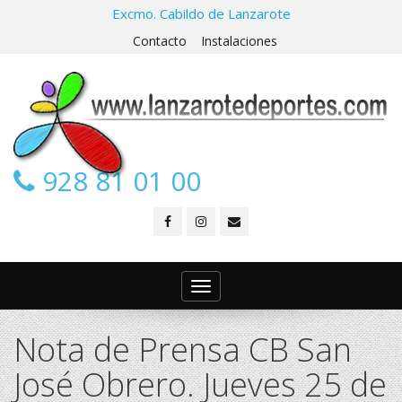
Excmo. Cabildo de Lanzarote
Contacto
Instalaciones
928 81 01 00
Toggle
navigation
Nota de Prensa CB San
José Obrero. Jueves 25 de