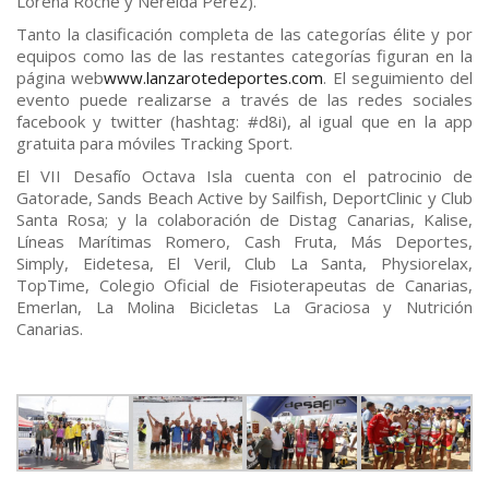
Lorena Roche y Nereida Pérez).
Tanto la clasificación completa de las categorías élite y por
equipos como las de las restantes categorías figuran en la
página web
www.lanzarotedeportes.com
. El seguimiento del
evento puede realizarse a través de las redes sociales
facebook y twitter (hashtag: #d8i), al igual que en la app
gratuita para móviles Tracking Sport.
El VII Desafío Octava Isla cuenta con el patrocinio de
Gatorade, Sands Beach Active by Sailfish, DeportClinic y Club
Santa Rosa; y la colaboración de Distag Canarias, Kalise,
Líneas Marítimas Romero, Cash Fruta, Más Deportes,
Simply, Eidetesa, El Veril, Club La Santa, Physiorelax,
TopTime, Colegio Oficial de Fisioterapeutas de Canarias,
Emerlan, La Molina Bicicletas La Graciosa y Nutrición
Canarias.