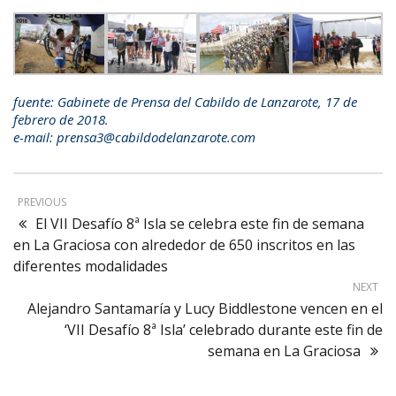
fuente: Gabinete de Prensa del Cabildo de Lanzarote, 17 de
febrero de 2018.
e-mail: prensa3@cabildodelanzarote.com
PREVIOUS
El VII Desafío 8ª Isla se celebra este fin de semana
en La Graciosa con alrededor de 650 inscritos en las
diferentes modalidades
NEXT
Alejandro Santamaría y Lucy Biddlestone vencen en el
‘VII Desafío 8ª Isla’ celebrado durante este fin de
semana en La Graciosa