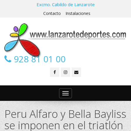
Excmo. Cabildo de Lanzarote
Contacto
Instalaciones
928 81 01 00
Toggle
navigation
Peru Alfaro y Bella Bayliss
se imponen en el triatlón