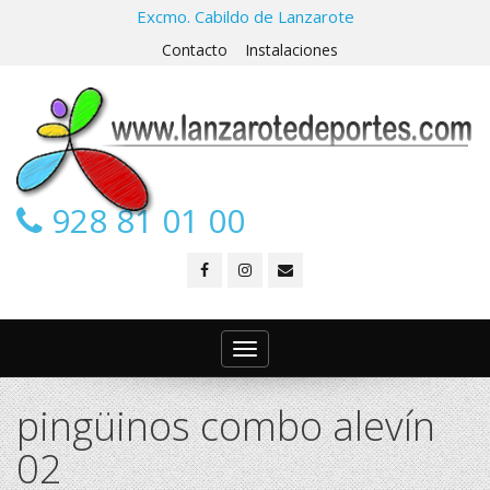
Excmo. Cabildo de Lanzarote
Contacto
Instalaciones
928 81 01 00
Toggle
navigation
pingüinos combo alevín
02