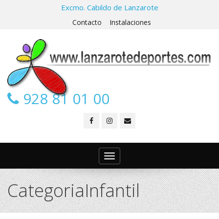
Excmo. Cabildo de Lanzarote
Contacto
Instalaciones
928 81 01 00
Toggle
navigation
CategoriaInfantil