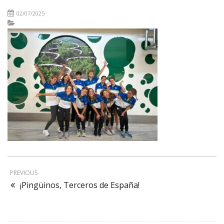
02/07/2025
PREVIOUS
¡Pingüinos, Terceros de España!