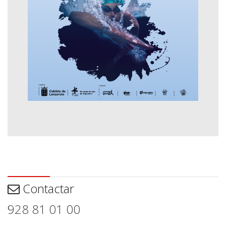
Contactar
Contactar
928 81 01 00