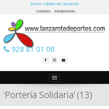
Excmo. Cabildo de Lanzarote
Contacto
Instalaciones
928 81 01 00
Toggle
navigation
‘Portería Solidaria’ (13)