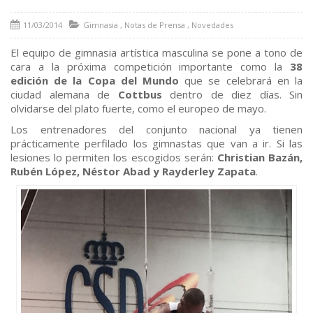
11/03/2014
Gimnasia
,
Notas de Prensa
,
Novedades
El equipo de gimnasia artística masculina se pone a tono de
cara a la próxima competición importante como la
38
edición de la Copa del Mundo
que se celebrará en la
ciudad alemana de
Cottbus
dentro de diez días. Sin
olvidarse del plato fuerte, como el europeo de mayo.
Los entrenadores del conjunto nacional ya tienen
prácticamente perfilado los gimnastas que van a ir. Si las
lesiones lo permiten los escogidos serán:
Christian Bazán,
Rubén López, Néstor Abad y Rayderley Zapata
.