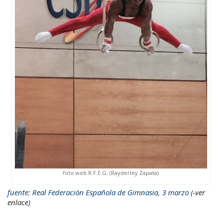
foto web R.F.E.G. (Rayderley Zapata)
fuente: Real Federación Española de Gimnasia, 3 marzo (
-ver
enlace
)