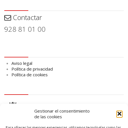
Contactar
Contactar
928 81 01 00
Aviso legal
Aviso legal
Política de privacidad
Política de cookies
logo Cabildo
Gestionar el consentimiento
de las cookies
Para ofrecer las mejores experiencias, utilizamos tecnologías como las