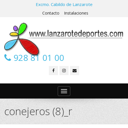
Excmo. Cabildo de Lanzarote
Contacto
Instalaciones
928 81 01 00
Toggle
navigation
conejeros (8)_r