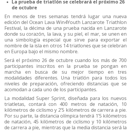
La prueba de triatlón se celebrará el próximo 26
de octubre
En menos de tres semanas tendrá lugar una nueva
edición del Ocean Lava Win4Youth Lanzarote Triathlon
Festival, la décima de una prueba nacida en Lanzarote
donde su corazón, la lava, y su piel, el mar, se unen en
una simbología especial que sirve para exportar el
nombre de la isla en otros 14 triatlones que se celebran
en Europa bajo el mismo nombre.
Será el próximo 26 de octubre cuando los más de 700
participantes inscritos en la prueba se pongan en
marcha en busca de su mejor tiempo en tres
modalidades diferentes. Una triatlón para todos los
niveles de preparación, ofreciendo distancias que se
acomodan a cada uno de los participantes.
La modalidad Super Sprint, diseñada para los nuevos
triatletas, contará con 400 metros de natación, 10
kilómetros de ciclismo y 2’5 kilómetros de carrera a pie.
Por su parte, la distancia olímpica tendrá 1’5 kilómetros
de natación, 45 kilómetros de ciclismo y 10 kilómetros
de carrera a pie, mientras que la media distancia será la