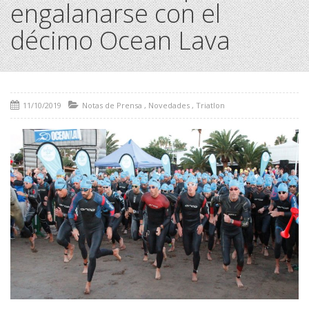
engalanarse con el
décimo Ocean Lava
11/10/2019
Notas de Prensa
,
Novedades
,
Triatlon