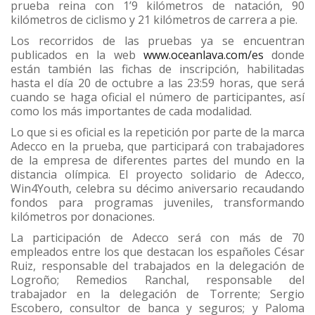
prueba reina con 1’9 kilómetros de natación, 90
kilómetros de ciclismo y 21 kilómetros de carrera a pie.
Los recorridos de las pruebas ya se encuentran
publicados en la web
www.oceanlava.com/es
donde
están también las fichas de inscripción, habilitadas
hasta el día 20 de octubre a las 23:59 horas, que será
cuando se haga oficial el número de participantes, así
como los más importantes de cada modalidad.
Lo que si es oficial es la repetición por parte de la marca
Adecco en la prueba, que participará con trabajadores
de la empresa de diferentes partes del mundo en la
distancia olímpica. El proyecto solidario de Adecco,
Win4Youth, celebra su décimo aniversario recaudando
fondos para programas juveniles, transformando
kilómetros por donaciones.
La participación de Adecco será con más de 70
empleados entre los que destacan los españoles César
Ruiz, responsable del trabajados en la delegación de
Logroño; Remedios Ranchal, responsable del
trabajador en la delegación de Torrente; Sergio
Escobero, consultor de banca y seguros; y Paloma