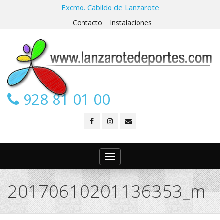
Excmo. Cabildo de Lanzarote
Contacto
Instalaciones
928 81 01 00
Toggle
navigation
20170610201136353_m