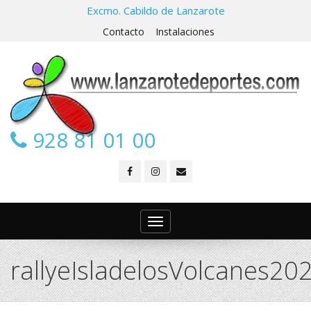
Excmo. Cabildo de Lanzarote
Contacto
Instalaciones
928 81 01 00
Toggle
navigation
rallyeIsladelosVolcanes20