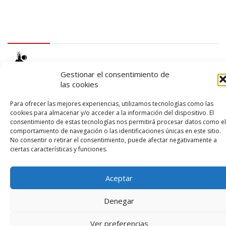
logo SID
Gestionar el consentimiento de
las cookies
Para ofrecer las mejores experiencias, utilizamos tecnologías como las
cookies para almacenar y/o acceder a la información del dispositivo. El
consentimiento de estas tecnologías nos permitirá procesar datos como el
comportamiento de navegación o las identificaciones únicas en este sitio.
© 2026 – Lanzarote Deportes – Todos los derechos reservados
No consentir o retirar el consentimiento, puede afectar negativamente a
ciertas características y funciones.
Diseño web por
Solucionet
y
Cibernatural
Aceptar
Denegar
Ver preferencias