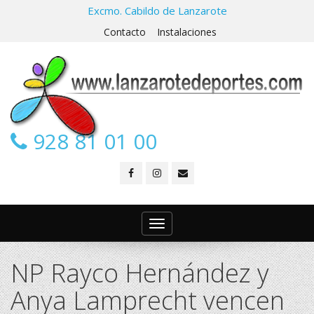
Excmo. Cabildo de Lanzarote
Contacto
Instalaciones
928 81 01 00
Toggle
navigation
NP Rayco Hernández y
Anya Lamprecht vencen