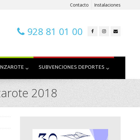
Contacto
Instalaciones
928 81 01 00
ANZAROTE
SUBVENCIONES DEPORTES
zarote 2018