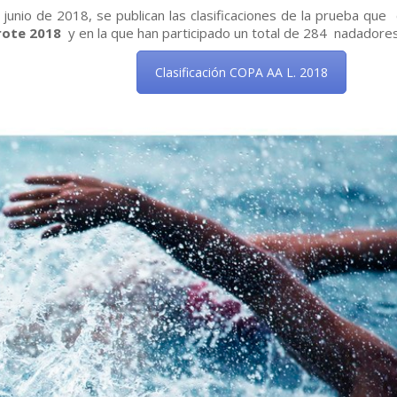
 junio de 2018, se publican las clasificaciones de la prueba que
rote 2018
y en la que han participado un total de 284 nadadores
Clasificación COPA AA L. 2018