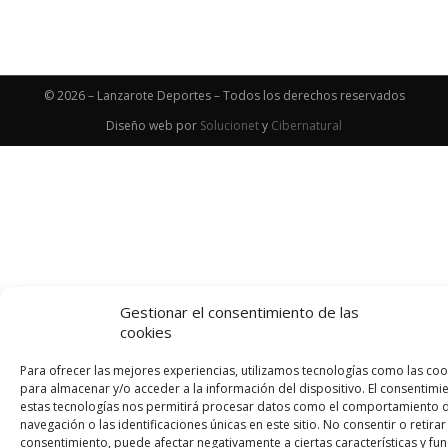
© 2026 – Lanzarote Deportes – Todos los derechos reservados
Diseño web por
Solucionet
y
Cibernatural
Gestionar el consentimiento de las
cookies
Para ofrecer las mejores experiencias, utilizamos tecnologías como las coo
para almacenar y/o acceder a la información del dispositivo. El consentimi
estas tecnologías nos permitirá procesar datos como el comportamiento 
navegación o las identificaciones únicas en este sitio. No consentir o retirar
consentimiento, puede afectar negativamente a ciertas características y fun