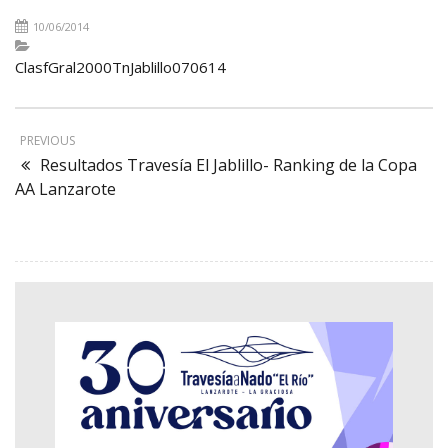
10/06/2014
ClasfGral2000TnJablillo070614
PREVIOUS
Resultados Travesía El Jablillo- Ranking de la Copa
AA Lanzarote