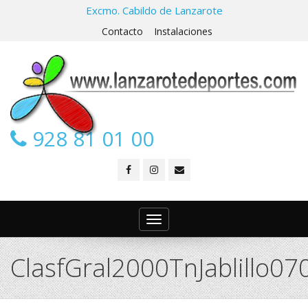
Excmo. Cabildo de Lanzarote
Contacto
Instalaciones
928 81 01 00
Toggle
navigation
ClasfGral2000TnJablillo0