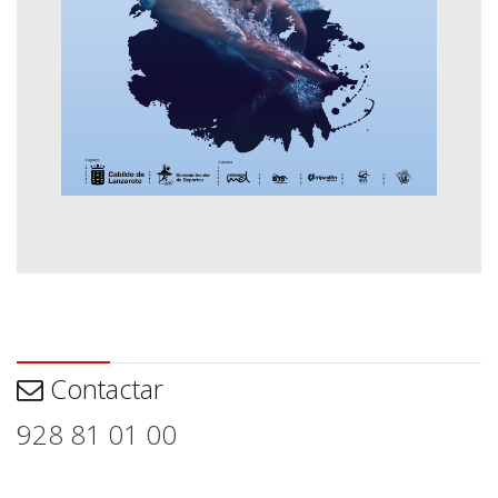
Contactar
Contactar
928 81 01 00