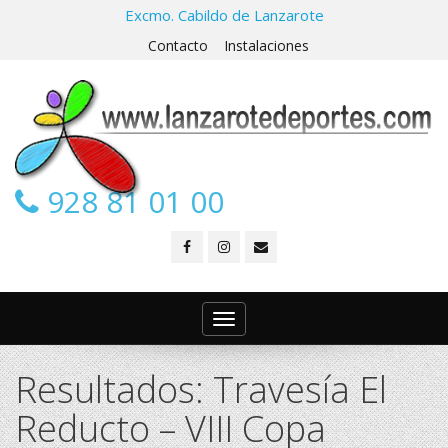
Excmo. Cabildo de Lanzarote
Contacto
Instalaciones
928 81 01 00
Toggle
navigation
Resultados: Travesía El
Reducto – VIII Copa