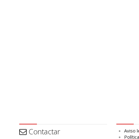
Contactar
Aviso leg
Contactar
Aviso l
Polític