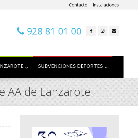
Contacto
Instalaciones
928 81 01 00
ANZAROTE
SUBVENCIONES DEPORTES
e AA de Lanzarote