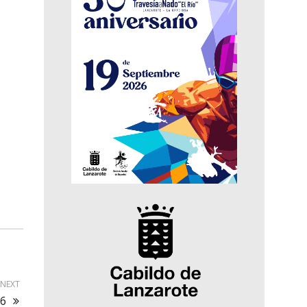
NEXT
16