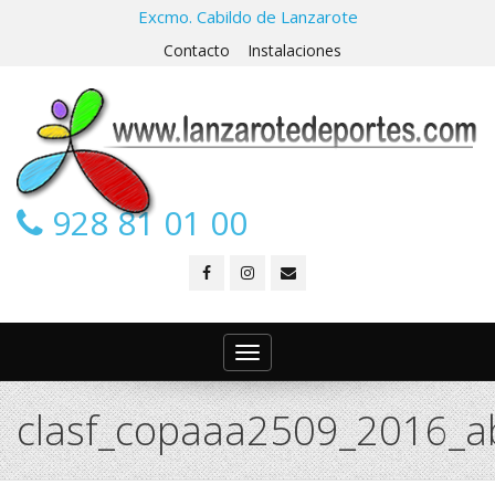
Excmo. Cabildo de Lanzarote
Contacto
Instalaciones
928 81 01 00
Toggle
navigation
clasf_copaaa2509_2016_a