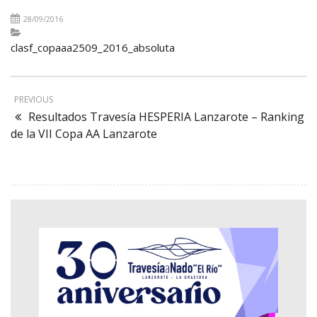
28/09/2016
clasf_copaaa2509_2016_absoluta
PREVIOUS
Resultados Travesía HESPERIA Lanzarote – Ranking
de la VII Copa AA Lanzarote