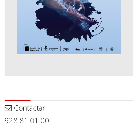
Contactar
Contactar
928 81 01 00