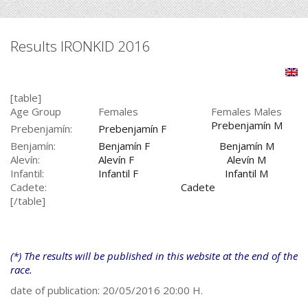
Results IRONKID 2016
[table]
Age Group
Females
Females Males
Prebenjamín M
Prebenjamín:
Prebenjamín F
Benjamín:
Benjamín F
Benjamín M
Alevín:
Alevín F
Alevín M
Infantil:
Infantil F
Infantil M
Cadete:
Cadete
[/table]
(*) The results will be published in this website at the end of the
race.
date of publication: 20/05/2016 20:00 H.