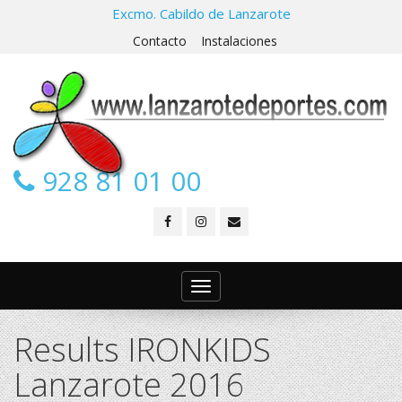
Excmo. Cabildo de Lanzarote
Contacto
Instalaciones
928 81 01 00
Toggle
navigation
Results IRONKIDS
Lanzarote 2016