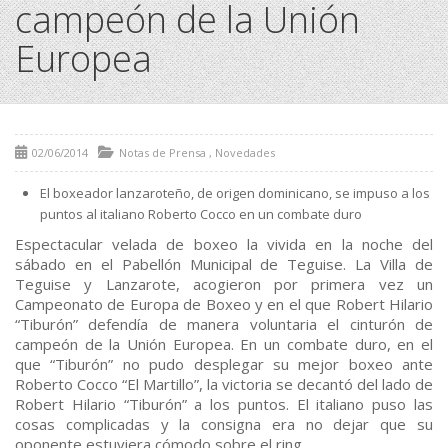
campeón de la Unión
Europea
02/06/2014
Notas de Prensa
,
Novedades
El boxeador lanzaroteño, de origen dominicano, se impuso a los
puntos al italiano Roberto Cocco en un combate duro
Espectacular velada de boxeo la vivida en la noche del
sábado en el Pabellón Municipal de Teguise. La Villa de
Teguise y Lanzarote, acogieron por primera vez un
Campeonato de Europa de Boxeo y en el que Robert Hilario
“Tiburón” defendía de manera voluntaria el cinturón de
campeón de la Unión Europea. En un combate duro, en el
que “Tiburón” no pudo desplegar su mejor boxeo ante
Roberto Cocco “El Martillo”, la victoria se decantó del lado de
Robert Hilario “Tiburón” a los puntos. El italiano puso las
cosas complicadas y la consigna era no dejar que su
oponente estuviera cómodo sobre el ring.