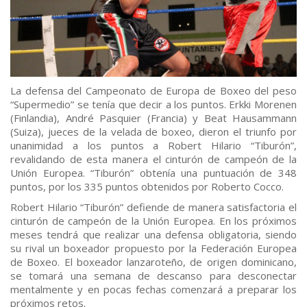
La defensa del Campeonato de Europa de Boxeo del peso
“Supermedio” se tenía que decir a los puntos. Erkki Morenen
(Finlandia), André Pasquier (Francia) y Beat Hausammann
(Suiza), jueces de la velada de boxeo, dieron el triunfo por
unanimidad a los puntos a Robert Hilario “Tiburón”,
revalidando de esta manera el cinturón de campeón de la
Unión Europea. “Tiburón” obtenía una puntuación de 348
puntos, por los 335 puntos obtenidos por Roberto Cocco.
Robert Hilario “Tiburón” defiende de manera satisfactoria el
cinturón de campeón de la Unión Europea. En los próximos
meses tendrá que realizar una defensa obligatoria, siendo
su rival un boxeador propuesto por la Federación Europea
de Boxeo. El boxeador lanzaroteño, de origen dominicano,
se tomará una semana de descanso para desconectar
mentalmente y en pocas fechas comenzará a preparar los
próximos retos.