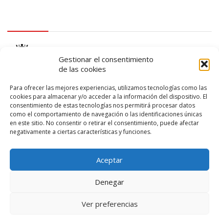
logo Cabildo
Gestionar el consentimiento
de las cookies
Para ofrecer las mejores experiencias, utilizamos tecnologías como las
cookies para almacenar y/o acceder a la información del dispositivo. El
consentimiento de estas tecnologías nos permitirá procesar datos
logo SID
como el comportamiento de navegación o las identificaciones únicas
en este sitio. No consentir o retirar el consentimiento, puede afectar
negativamente a ciertas características y funciones.
Aceptar
Denegar
Ver preferencias
© 2026 – Lanzarote Deportes – Todos los derechos reservados