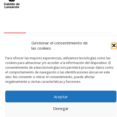
logo SID
Gestionar el consentimiento de
las cookies
Para ofrecer las mejores experiencias, utilizamos tecnologías como las
cookies para almacenar y/o acceder a la información del dispositivo. El
consentimiento de estas tecnologías nos permitirá procesar datos como
el comportamiento de navegación o las identificaciones únicas en este
sitio. No consentir o retirar el consentimiento, puede afectar
negativamente a ciertas características y funciones.
© 2026 – Lanzarote Deportes – Todos los derechos reservados
Diseño web por
Solucionet
y
Cibernatural
Aceptar
Denegar