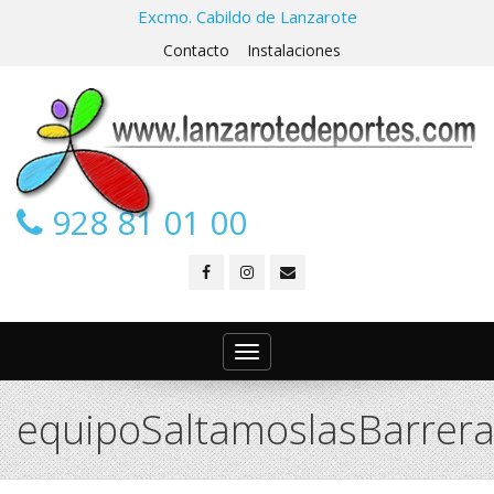
Excmo. Cabildo de Lanzarote
Contacto
Instalaciones
928 81 01 00
Toggle
navigation
equipoSaltamoslasBarrera