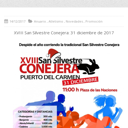
14/12/2017
Anuario
,
Atletismo
,
Novedades
,
Promoción
XVIII San Silvestre Conejera: 31 diciembre de 2017