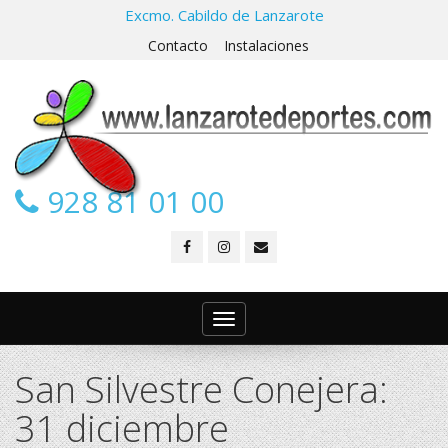
Excmo. Cabildo de Lanzarote
Contacto
Instalaciones
928 81 01 00
Toggle
navigation
San Silvestre Conejera:
31 diciembre