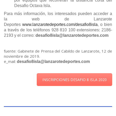
por equipos que recorrerán la distancia corta del
Desafio Octava Isla.
Para más información, los interesados pueden acceder a
la web de Lanzarote
Deportes
www.lanzarotedeportes.com/
desafio8isla
, o bien
a través de los teléfonos 928 810 100 extensiones: 2186-
2193 y el correo:
desafio8isla@
lanzarotedeportes.com
fuente: Gabinete de Prensa del Cabildo de Lanzarote, 12 de
noviembre de 2019.
e_mail:
desafio8isla@
lanzarotedeportes.com
INSCRIPCIONES DESAFIO 8 ISLA 2020