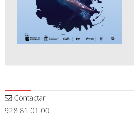
Contactar
Contactar
928 81 01 00
Aviso legal