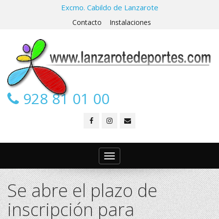
Excmo. Cabildo de Lanzarote
Contacto
Instalaciones
928 81 01 00
Toggle
navigation
Se abre el plazo de
inscripción para