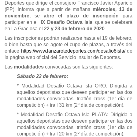
Deportes que dirige el consejero Francisco Javier Aparicio
(PP), informa que a partir de mañana
miércoles, 13 de
noviembre,
se
abre el plazo de inscripción
para
participar en el ‘
IX Desafío Octava Isla
’ que se celebrará
en La Graciosa el
22 y 23 de febrero de 2020.
Las inscripciones podrán realizarse hasta el 19 de febrero,
o bien hasta que se agote el cupo de plazas, a través del
enlace
https://www.lanzarotedeportes.
com/desafio8isla/
de
la página web oficial del Servicio Insular de Deportes.
Las
modalidades
convocadas son las siguientes:
Sábado 22 de febrero:
* Modalidad Desafío Octava Isla ORO: Dirigida a
aquellos deportistas que deseen participar en las dos
modalidades convocadas: triatlón cross (1er día de
competición) + trail 31 km (2º día de competición).
* Modalidad Desafío Octava Isla PLATA: Dirigida a
aquellos deportistas que deseen participar en las dos
modalidades convocadas: triatlón cross (1er día de
competición) + trail 20 km (2º día de competición).