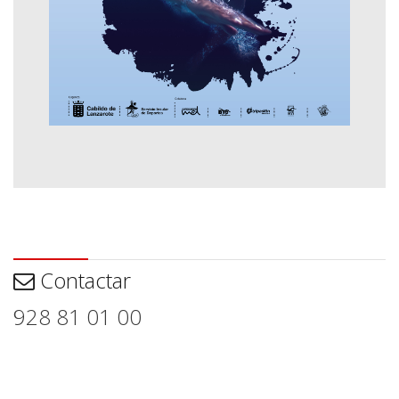
Contactar
Contactar
928 81 01 00
Aviso legal