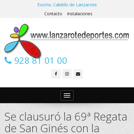
Excmo. Cabildo de Lanzarote
Contacto
Instalaciones
928 81 01 00
Toggle
navigation
Se clausuró la 69ª Regata
de San Ginés con la