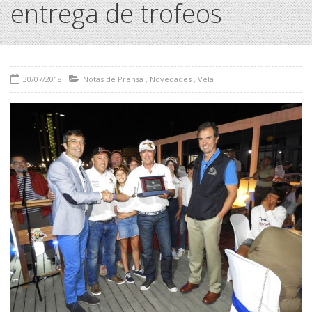
entrega de trofeos
30/07/2018
Notas de Prensa
,
Novedades
,
Vela