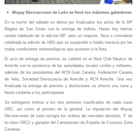
Muyay Decoraciones de León se llevó los máximos galardones
En la noche del sábado se dieron por finalizados los actos de la 69ª
Regata de San Ginés con la entrega de trofeos. Hasta hoy hemos
venido hablando de la edición 68ª, pero un reajuste, lleva a considerar
celebrada la edición de 1951 que se suspendió a media travesía por las
malas condiciones meteorológicas que azotaron a la flota.
El acto de entrega de premios se celebró en el Real Club Náutico de
Arrecife con la asistencia de las autoridades locales civiles y militares,
además de los presidentes del RCN Gran Canaria, Federación Canaria
de Vela, Sociedad Democracia de Arrecife y RCN Arrecife. Una vez
finalizada la entrega de premios y distinciones se ofreció una cena y
fiesta caribeña a los participantes.
Se entregaron trofeos a los tres primeros clasificados de cada clase
ORC, así como al primero de la general. La tripulación del Muyay
Decoraciones de León recogía los trofeos de vencedor absoluto, 1º de
la clase ORC2 y ganador del Campeonato de España de Cruceros Zona
Canarias.