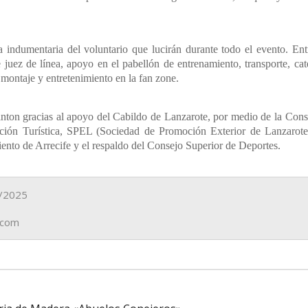
 indumentaria del voluntario que lucirán durante todo el evento. Ent
juez de línea, apoyo en el pabellón de entrenamiento, transporte, cat
 montaje y entretenimiento en la fan zone.
on gracias al apoyo del Cabildo de Lanzarote, por medio de la Conse
oción Turística, SPEL (Sociedad de Promoción Exterior de Lanzarote)
ento de Arrecife y el respaldo del Consejo Superior de Deportes.
1/2025
.com