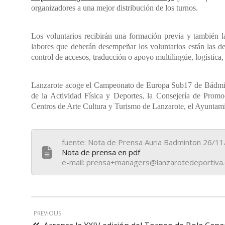
organizadores a una mejor distribución de los turnos.
Los voluntarios recibirán una formación previa y también la
labores que deberán desempeñar los voluntarios están las de 
control de accesos, traducción o apoyo multilingüe, logística,
Lanzarote acoge el Campeonato de Europa Sub17 de Bádmint
de la Actividad Física y Deportes, la Consejería de Prom
Centros de Arte Cultura y Turismo de Lanzarote, el Ayuntami
fuente: Nota de Prensa Auria Badminton 26/1
Nota de prensa en pdf
e-mail: prensa+managers@lanzarotedeportiva
PREVIOUS