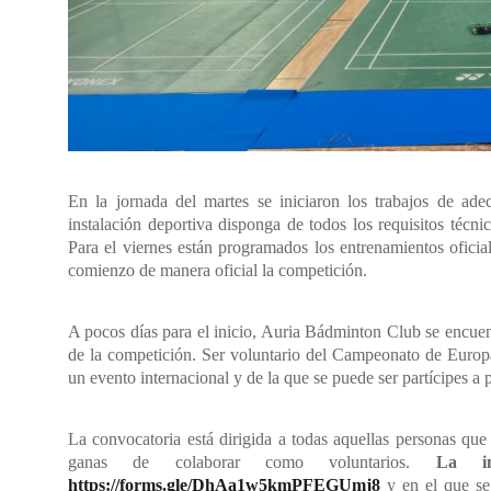
En la jornada del martes se iniciaron los trabajos de ade
instalación deportiva disponga de todos los requisitos té
Para el viernes están programados los entrenamientos oficia
comienzo de manera oficial la competición.
A pocos días para el inicio, Auria Bádminton Club se encuent
de la competición. Ser voluntario del Campeonato de Europ
un evento internacional y de la que se puede ser partícipes a 
La convocatoria está dirigida a todas aquellas personas qu
ganas de colaborar como voluntarios.
La insc
https://forms.gle/DhAa1w5kmPFEGUmj8
y en el que se 