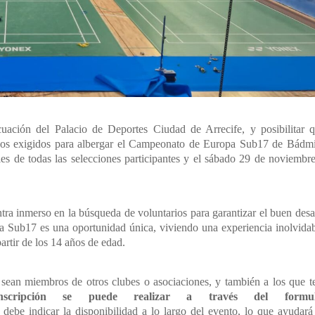
cuación del Palacio de Deportes Ciudad de Arrecife, y posibilitar q
cnicos exigidos para albergar el Campeonato de Europa Sub17 de Bádm
les de todas las selecciones participantes y el sábado 29 de noviembr
ra inmerso en la búsqueda de voluntarios para garantizar el buen desa
a Sub17 es una oportunidad única, viviendo una experiencia inolvida
partir de los 14 años de edad.
e sean miembros de otros clubes o asociaciones, y también a los que 
ripción se puede realizar a través del formula
debe indicar la disponibilidad a lo largo del evento, lo que ayudará