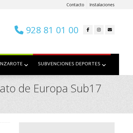
Contacto
Instalaciones
928 81 01 00
ANZAROTE
SUBVENCIONES DEPORTES
onato de Europa Sub17