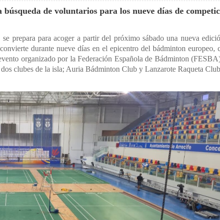
 búsqueda de voluntarios para los nueve días de competic
 se prepara para acoger a partir del próximo sábado una nueva edici
nvierte durante nueve días en el epicentro del bádminton europeo, c
un evento organizado por la Federación Española de Bádminton (FESBA
 dos clubes de la isla; Auria Bádminton Club y Lanzarote Raqueta Club