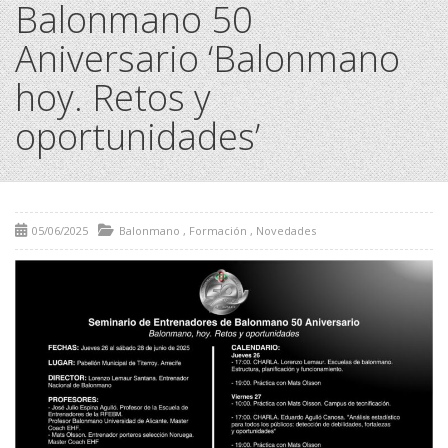
Balonmano 50
Aniversario ‘Balonmano
hoy. Retos y
oportunidades’
05/06/2025
Balonmano
,
Formación
,
Novedades