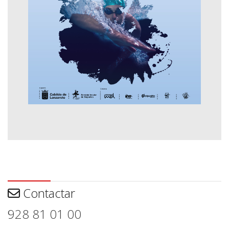
Contactar
Contactar
928 81 01 00