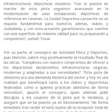
infraestructuras deportivas insulares. “Con la puesta en
marcha de esta pista seguimos avanzando en la
modernización de unas instalaciones deportivas de
referencia en Canarias. La Ciudad Deportiva Lanzarote es un
espacio fundamental para nuestros atletas, clubes y
ciudadanía, y con esta actuación garantizamos que cuenten
con una superficie de máxima calidad para su preparación y
competición”, señaló Tovar.
Por su parte, el consejero de Actividad Física y Deportes,
Juan Monzón, valoró muy positivamente el resultado final de
las obras. “Cumplimos con nuestro compromiso de ofrecer a
los deportistas lanzaroteños infraestructuras seguras,
modernas y adaptadas a sus necesidades”. “Esta pista de
atletismo era una demanda histórica del sector y hoy es una
realidad que beneficiará tanto a los clubes y deportistas
federados como a quienes practican atletismo de forma
recreativa”, apuntó el consejero, quien además pidió
disculpas a los usuarios de la pista por la tardanza, y
aseguró que se ha puesto ya en funcionamiento “de forma
inmediata tras recibir el visto bueno de la recepción total de