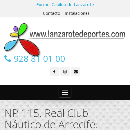
Excmo. Cabildo de Lanzarote
Contacto
Instalaciones
928 81 01 00
Toggle
navigation
NP 115. Real Club
Náutico de Arrecife.