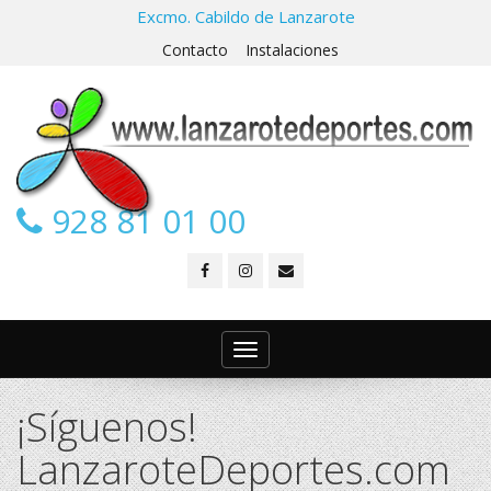
Excmo. Cabildo de Lanzarote
Contacto
Instalaciones
928 81 01 00
Toggle
navigation
¡Síguenos!
LanzaroteDeportes.com