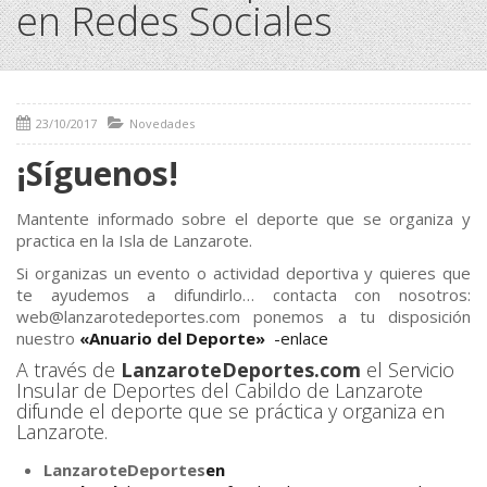
en Redes Sociales
23/10/2017
Novedades
¡Síguenos!
Mantente informado sobre el deporte que se organiza y
practica en la Isla de Lanzarote.
Si organizas un evento o actividad deportiva y quieres que
te ayudemos a difundirlo… contacta con nosotros:
web@lanzarotedeportes.com ponemos a tu disposición
nuestro
«Anuario del Deporte»
-enlace
A través de
LanzaroteDeportes.com
el Servicio
Insular de Deportes del Cabildo de Lanzarote
difunde el deporte que se práctica y organiza en
Lanzarote.
LanzaroteDeportes
en