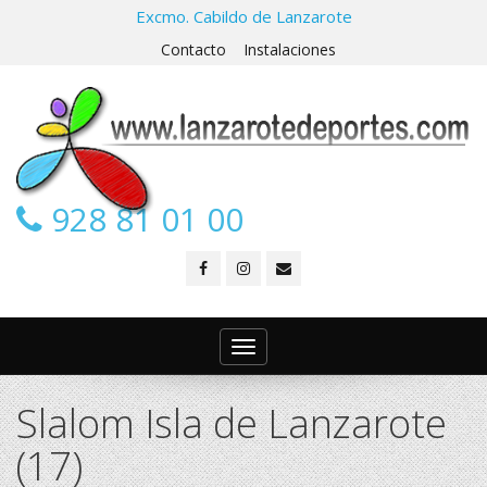
Excmo. Cabildo de Lanzarote
Contacto
Instalaciones
928 81 01 00
Toggle
navigation
Slalom Isla de Lanzarote
(17)