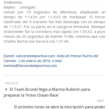
Finalmente,
Bayliss consiguió
vencer por 10 segundos de diferencia, empleando un
tiempo de 1:14:24 por 1:14:34 de Herlbauer. El tercer
clasificado del ½ maratón fue Rait Ratasepp con un tiempo
de 1:15:27. Por su parte, en la categoría femenina, Monique
Grassrieder fue la corredora más rápida con 1:30:32, a poco
menos de 20 segundos de Katrine Trolle, mientras que Lee
Charles Burton fue tercera con 1:31:40.
fuente: Lanzarotedeportiva.com, Nota de Prensa Puerto del
Carmen 2 de marzo de 2014, e-mail
eventos@lanzarotedeportiva.com
PREVIOUS
El Team Brunel llega a Marina Rubicón para
preparar la ‘Volvo Ocean Race’
NEXT
El próximo lunes se abre la inscripción para poder