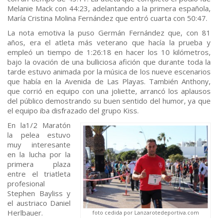
Melanie Mack con 44:23, adelantando a la primera española,
María Cristina Molina Fernández que entró cuarta con 50:47.
La nota emotiva la puso Germán Fernández que, con 81
años, era el atleta más veterano que hacía la prueba y
empleó un tiempo de 1:26:18 en hacer los 10 kilómetros,
bajo la ovación de una bulliciosa afición que durante toda la
tarde estuvo animada por la música de los nueve escenarios
que había en la Avenida de Las Playas. También Anthony,
que corrió en equipo con una joliette, arrancó los aplausos
del público demostrando su buen sentido del humor, ya que
el equipo iba disfrazado del grupo Kiss.
En la1/2 Maratón
la pelea estuvo
muy interesante
en la lucha por la
primera plaza
entre el triatleta
profesional
Stephen Bayliss y
el austriaco Daniel
Herlbauer.
foto cedida por Lanzarotedeportiva.com