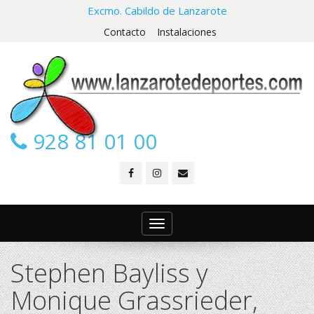
Excmo. Cabildo de Lanzarote
Contacto
Instalaciones
928 81 01 00
Toggle
navigation
Stephen Bayliss y
Monique Grassrieder,