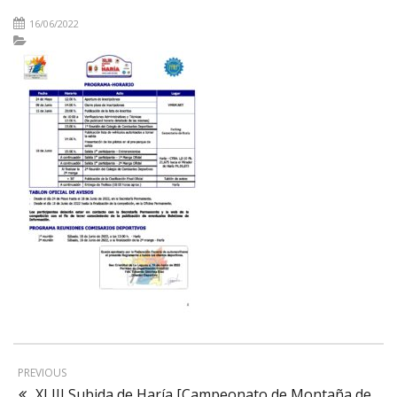
16/06/2022
PREVIOUS
XLIII Subida de Haría [Campeonato de Montaña de