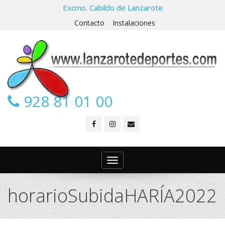
Excmo. Cabildo de Lanzarote
Contacto
Instalaciones
928 81 01 00
Toggle
navigation
horarioSubidaHARÍA2022